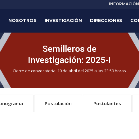
INFORMACIÓN 
NOSOTROS
INVESTIGACIÓN
DIRECCIONES
CO
Semilleros de
Investigación: 2025-I
Cierre de convocatoria: 10 de abril del 2025 a las 23:59 horas
ronograma
Postulación
Postulantes