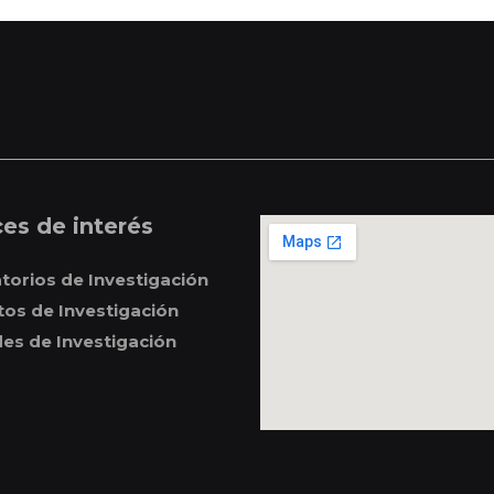
es de interés
torios de Investigación
utos de Investigación
es de Investigación