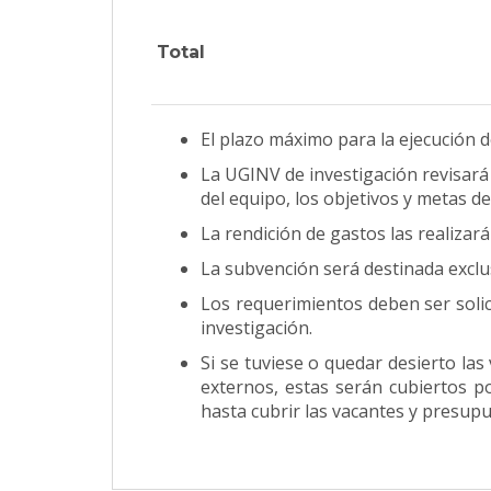
Total
El plazo máximo para la ejecución d
La UGINV de investigación revisará 
del equipo, los objetivos y metas 
La rendición de gastos las realizar
La subvención será destinada exclus
Los requerimientos deben ser solici
investigación.
Si se tuviese o quedar desierto la
externos, estas serán cubiertos p
hasta cubrir las vacantes y presup