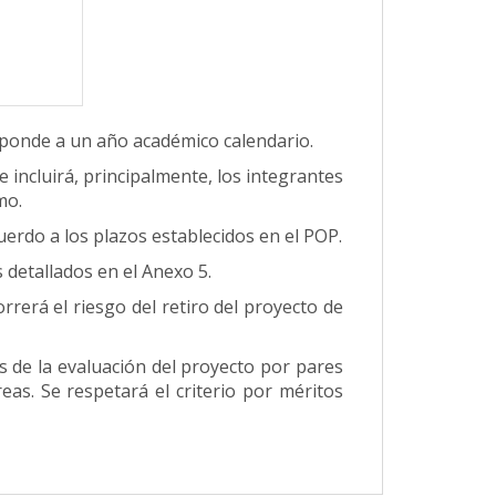
esponde a un año académico calendario.
 incluirá, principalmente, los integrantes
mo.
uerdo a los plazos establecidos en el POP.
 detallados en el Anexo 5.
rrerá el riesgo del retiro del proyecto de
s de la evaluación del proyecto por pares
as. Se respetará el criterio por méritos