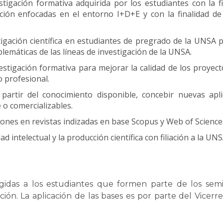
tigación formativa adquirida por los estudiantes con la 
gación enfocadas en el entorno I+D+E y con la finalidad d
tigación científica en estudiantes de pregrado de la UNSA 
lemáticas de las líneas de investigación de la UNSA.
estigación formativa para mejorar la calidad de los proyecto
o profesional.
artir del conocimiento disponible, concebir nuevas apli
 o comercializables.
ones en revistas indizadas en base Scopus y Web of Science
intelectual y la producción científica con filiación a la UNS
igidas a los estudiantes que formen parte de los semil
ión. La aplicación de las bases es por parte del Vicerr