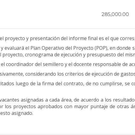
285,000.00
el proyecto y presentación del informe final es el que corr
y evaluará el Plan Operativo del Proyecto (POP), en donde se
del proyecto, cronograma de ejecución y presupuesto del mis
á el coordinador del semillero y el docente responsable de ac
ivamente, considerando los criterios de ejecución de gastos
tados luego de la firma del contrato, de no cumplirse, se co
s vacantes asignadas a cada área, de acuerdo a los resultado
or los proyectos aprobados con mayor puntaje de otras áre
uesto asignado.