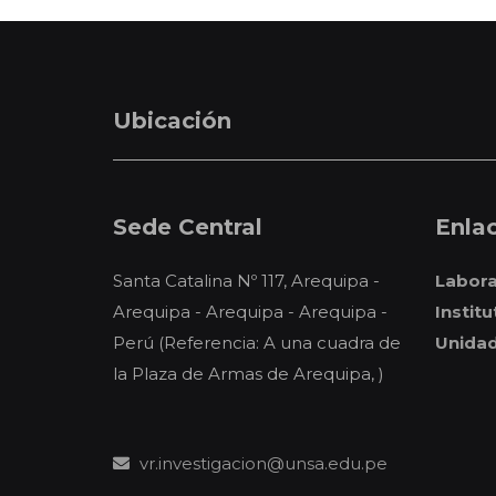
Ubicación
Sede Central
Enlac
Santa Catalina Nº 117, Arequipa -
Labora
Arequipa - Arequipa - Arequipa -
Instit
Perú (Referencia: A una cuadra de
Unidad
la Plaza de Armas de Arequipa, )
vr.investigacion@unsa.edu.pe