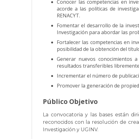
Conocer las competencias en inves
acorde a las políticas de investi
RENACYT.
Fomentar el desarrollo de la inves
Investigación para abordar las prob
Fortalecer las competencias en inv
posibilidad de la obtención del títul
Generar nuevos conocimientos a p
resultados transferibles libremente
Incrementar el número de publicaci
Promover la generación de propiedad 
Público Objetivo
La convocatoria y las bases están dir
reconocidos con la resolución de creac
Investigación y UGINV.