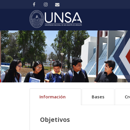
Información
Bases
C
Objetivos